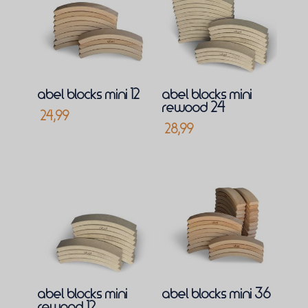
abel blocks mini 12
abel blocks mini
rewood 24
24,99
28,99
abel blocks mini
abel blocks mini 36
rewood 12