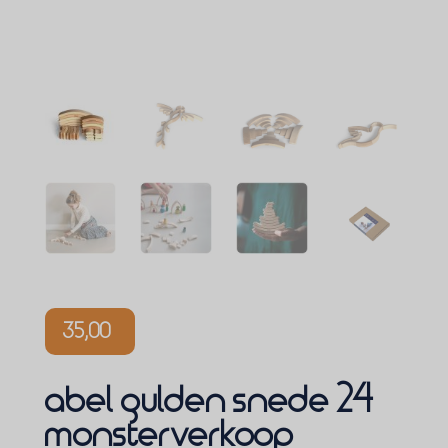
35,00
abel gulden snede 24
monsterverkoop