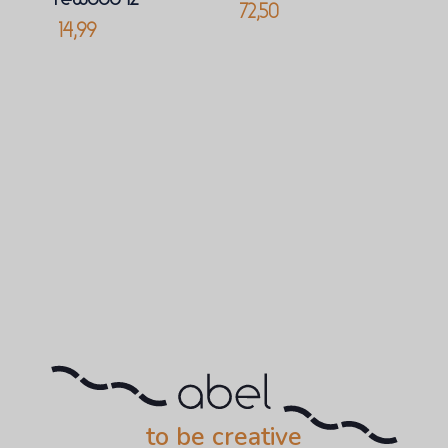
72,50
14,99
to be creative