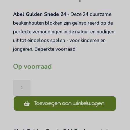
Abel Gulden Snede 24
- Deze 24 duurzame
beukenhouten blokken zijn geïnspireerd op de
perfecte verhoudingen in de natuur en nodigen
uit tot eindeloos spelen - voor kinderen en
jongeren. Beperkte voorraad!
Op voorraad
abel
golden
ratio
Toevoegen aan winkelwagen
24
Sample
Sale