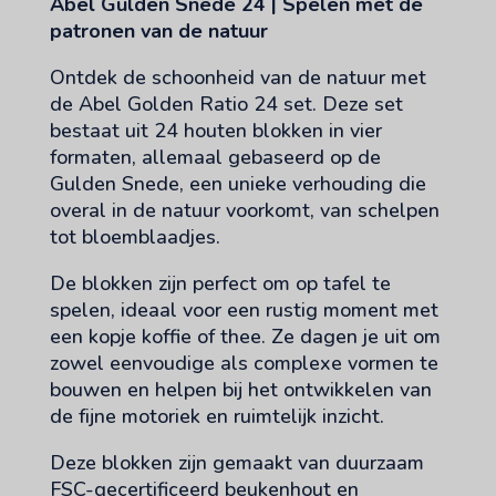
Abel Gulden Snede 24 | Spelen met de
aantal
patronen van de natuur
Ontdek de schoonheid van de natuur met
de Abel Golden Ratio 24 set. Deze set
bestaat uit 24 houten blokken in vier
formaten, allemaal gebaseerd op de
Gulden Snede, een unieke verhouding die
overal in de natuur voorkomt, van schelpen
tot bloemblaadjes.
De blokken zijn perfect om op tafel te
spelen, ideaal voor een rustig moment met
een kopje koffie of thee. Ze dagen je uit om
zowel eenvoudige als complexe vormen te
bouwen en helpen bij het ontwikkelen van
de fijne motoriek en ruimtelijk inzicht.
Deze blokken zijn gemaakt van duurzaam
FSC-gecertificeerd beukenhout en