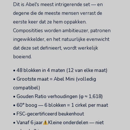
Dit is Abel's meest intrigerende set — en
degene die de meeste mensen verrast de
eerste keer dat ze hem oppakken.
Compositities worden ambitieuzer, patronen
ingewikkelder, en het natuurlijke evenwicht
dat deze set definieert, wordt werkelijk
boeiend.
• 48 blokken in 4 maten (12 van elke maat)
• Grootste maat = Abel Mini (volledig
compatibel)
• Gouden Ratio verhoudingen (φ ≈ 1,618)
• 60° boog — 6 blokken = 1 cirkel per maat
• FSC-gecertificeerd beukenhout
• Vanaf 6 jaar
Kleine onderdelen — niet