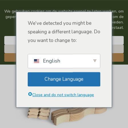
We've detected you might be
speaking a different language. Do
you want to change to:
English
Change Language
Close and do not switch language