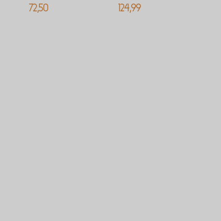
72,50
124,99